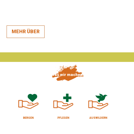
MEHR ÜBER
was wir machen
BERGEN
PFLEGEN
AUSWILDERN