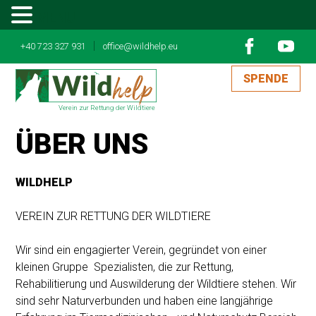
MENU
|
+40 723 327 931
office@wildhelp.eu
SPENDE
Verein zur Rettung der Wildtiere
ÜBER UNS
WILDHELP
VEREIN ZUR RETTUNG DER WILDTIERE
Wir sind ein engagierter Verein, gegründet von einer
kleinen Gruppe Spezialisten, die zur Rettung,
Rehabilitierung und Auswilderung der Wildtiere stehen. Wir
sind sehr Naturverbunden und haben eine langjährige