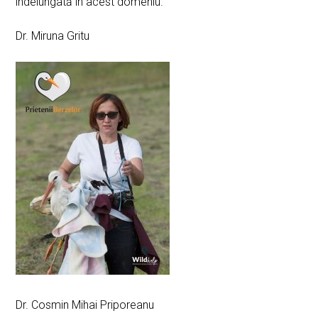
îndelungată în acest domeniu.
Dr. Miruna Gritu
Dr. Cosmin Mihai Priporeanu