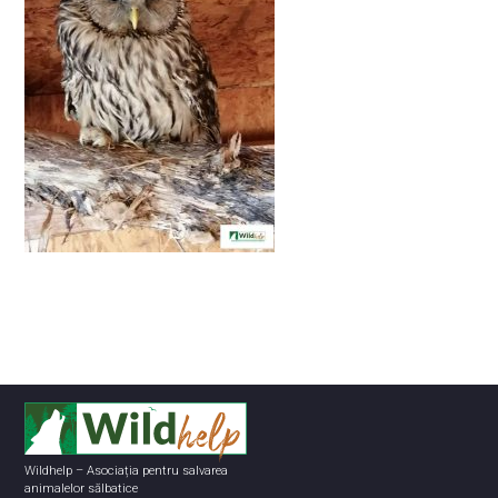
Wildhelp – Asociația pentru salvarea
animalelor sălbatice