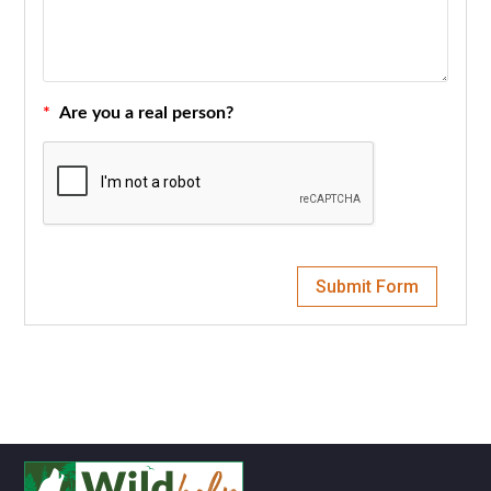
*
Are you a real person?