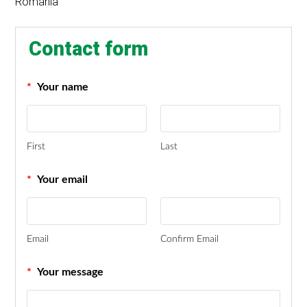
Romania
Contact form
*
Your name
First
Last
*
Your email
Email
Confirm Email
*
Your message